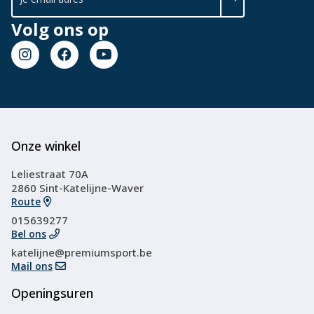
Volg ons op
Onze winkel
Leliestraat 70A
2860 Sint-Katelijne-Waver
Route
015639277
Bel ons
katelijne@premiumsport.be
Mail ons
Openingsuren