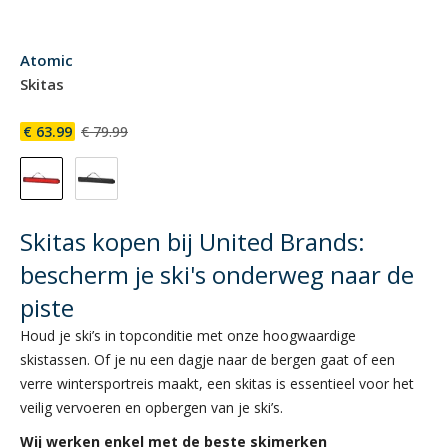
Atomic
Skitas
€ 63.99
€ 79.99
Skitas kopen bij United Brands:
bescherm je ski's onderweg naar de
piste
Houd je ski’s in topconditie met onze hoogwaardige
skistassen. Of je nu een dagje naar de bergen gaat of een
verre wintersportreis maakt, een skitas is essentieel voor het
veilig vervoeren en opbergen van je ski’s.
Wij werken enkel met de beste skimerken