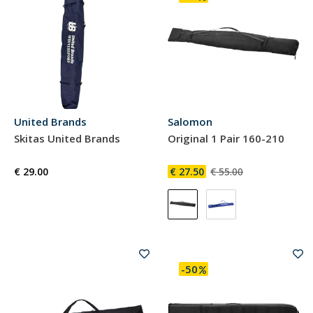
United Brands
Salomon
Skitas United Brands
Original 1 Pair 160-210
€ 29.00
€ 27.50
€ 55.00
-50