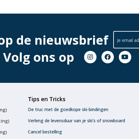
 op de nieuwsbrief
Volg ons op
Tips en Tricks
ing)
De truc met de goedkope ski-bindingen
ting)
Verleng de levensduur van je ski's of snowboard
ing)
Cancel bestelling