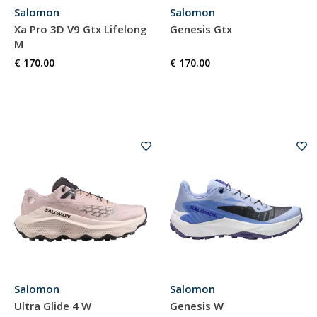
Salomon
Salomon
Xa Pro 3D V9 Gtx Lifelong
Genesis Gtx
M
€ 170.00
€ 170.00
Salomon
Salomon
Ultra Glide 4 W
Genesis W