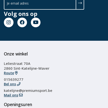
Volg ons op
Onze winkel
Leliestraat 70A
2860 Sint-Katelijne-Waver
Route
015639277
Bel ons
katelijne@premiumsport.be
Mail ons
Openingsuren