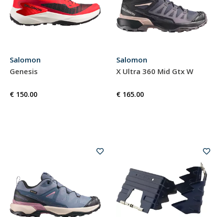
Salomon
Salomon
Genesis
X Ultra 360 Mid Gtx W
€ 150.00
€ 165.00