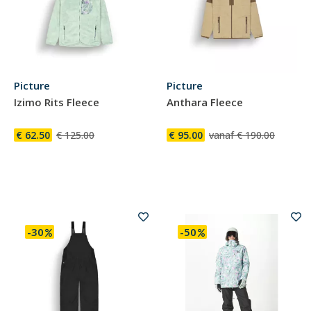
Picture
Picture
Izimo Rits Fleece
Anthara Fleece
€ 62.50
€ 125.00
€ 95.00
vanaf € 190.00
-30
-50