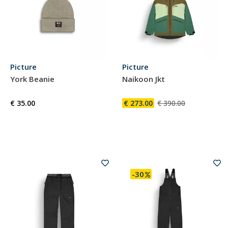
Picture
Picture
York Beanie
Naikoon Jkt
€ 35.00
€ 273.00
€ 390.00
-30