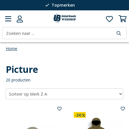
Topmerken
Passie voor wintersport
40 jaar expertise
Home
Picture
20 producten
-30