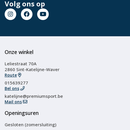
Volg ons op
Onze winkel
Leliestraat 70A
2860 Sint-Katelijne-Waver
Route
015639277
Bel ons
katelijne@premiumsport.be
Mail ons
Openingsuren
Gesloten (zomersluiting)