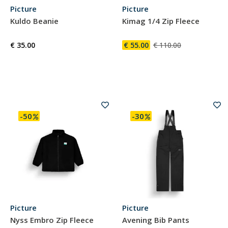
Picture
Picture
Kuldo Beanie
Kimag 1/4 Zip Fleece
€ 35.00
€ 55.00
€ 110.00
-50
-30
Picture
Picture
Nyss Embro Zip Fleece
Avening Bib Pants