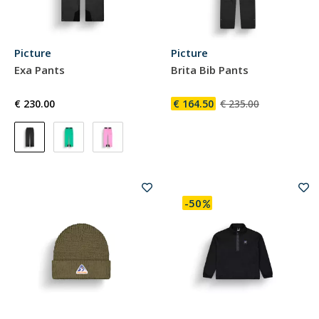
Picture
Picture
Exa Pants
Brita Bib Pants
€ 230.00
€ 164.50
€ 235.00
-50