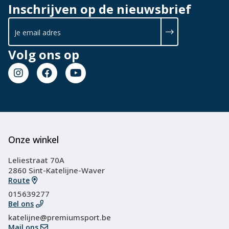
Inschrijven op de nieuwsbrief
Volg ons op
Onze winkel
Leliestraat 70A
2860 Sint-Katelijne-Waver
Route
015639277
Bel ons
katelijne@premiumsport.be
Mail ons