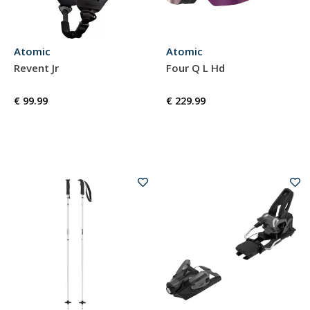
Atomic
Atomic
Revent Jr
Four Q L Hd
€ 99.99
€ 229.99