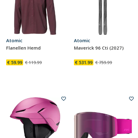
Atomic
Atomic
Flanellen Hemd
Maverick 96 Cti (2027)
€ 59.99
€ 119.99
€ 531.99
€ 759.99