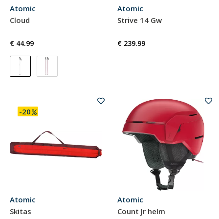
Atomic
Atomic
Cloud
Strive 14 Gw
€ 44.99
€ 239.99
-20
Atomic
Atomic
Skitas
Count Jr helm