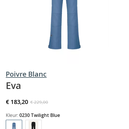
Poivre Blanc
Eva
€ 183,20
€ 229,00
Kleur:
0230 Twilight Blue