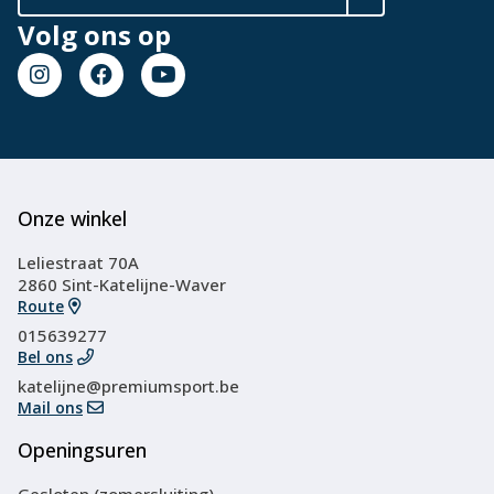
Volg ons op
Onze winkel
Leliestraat 70A
2860 Sint-Katelijne-Waver
Route
015639277
Bel ons
katelijne@premiumsport.be
Mail ons
Openingsuren