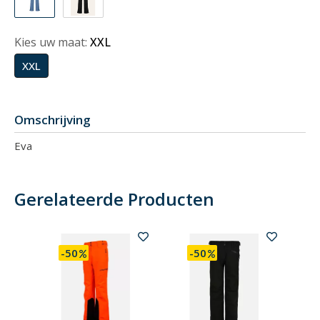
Kies uw maat:
XXL
XXL
Omschrijving
Eva
Gerelateerde Producten
-50
-50