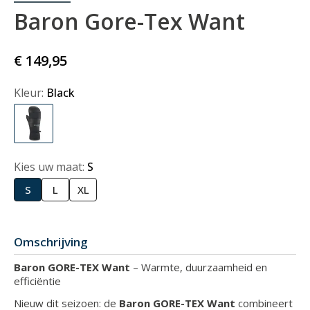
Baron Gore-Tex Want
€ 149,95
Kleur:
Black
Kies uw maat:
S
S
L
XL
Omschrijving
Baron GORE-TEX Want
– Warmte, duurzaamheid en
efficiëntie
Nieuw dit seizoen: de
Baron GORE-TEX Want
combineert