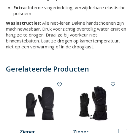
Extra:
Interne vingerindeling, verwijderbare elastische
polsriem
Wasinstructies:
Alle niet-leren Dakine handschoenen zijn
machinewasbaar. Druk voorzichtig overtollig water eruit en
hang ze te drogen. Draai ze bij voorkeur niet
binnenstebuiten. Laat ze drogen op kamertemperatuur,
niet op een verwarming of in de droogkast.
Gerelateerde Producten
Ziener
Ziener
Zi