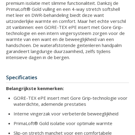
premium isolatie met slimme functionaliteit. Dankzij de
PrimaLoft® Gold vulling en een 4-way stretch softshell
met leer en DWR-behandeling biedt deze want
uitzonderlijke warmte en comfort. Maar het echte verschil
zit vanbinnen: een GORE-TEX ePE insert met Gore Grip-
technologie en een intern vingersysteem zorgen voor de
warmte van een want en de beweeglijkheid van een
handschoen. De waterafstotende geitenleren handpalm
garandeert langdurige duurzaamheid, zelfs tijdens
intensieve dagen in de bergen.
Specificaties
Belangrijkste kenmerken:
GORE-TEX ePE insert met Gore Grip-technologie voor
waterdichte, ademende prestaties
Interne vingerzak voor verbeterde beweeglijkheid
PrimaLoft® Gold isolatie voor optimale warmte
Slip-on stretch manchet voor een comfortabele