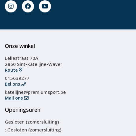
Onze winkel
Leliestraat 70A
2860 Sint-Katelijne-Waver
Route
015639277
Bel ons
katelijne@premiumsport.be
Mail ons
Openingsuren
Gesloten (zomersluiting)
: Gesloten (zomersluiting)