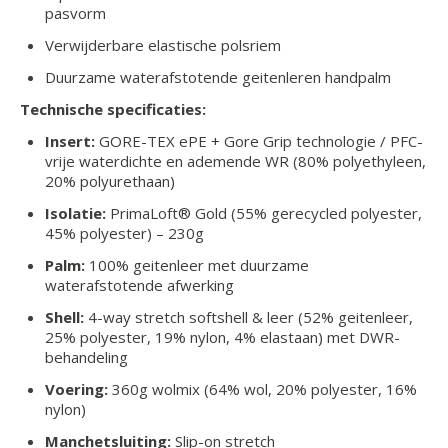
pasvorm
Verwijderbare elastische polsriem
Duurzame waterafstotende geitenleren handpalm
Technische specificaties:
Insert:
GORE-TEX ePE + Gore Grip technologie / PFC-
vrije waterdichte en ademende WR (80% polyethyleen,
20% polyurethaan)
Isolatie:
PrimaLoft® Gold (55% gerecycled polyester,
45% polyester) – 230g
Palm:
100% geitenleer met duurzame
waterafstotende afwerking
Shell:
4-way stretch softshell & leer (52% geitenleer,
25% polyester, 19% nylon, 4% elastaan) met DWR-
behandeling
Voering:
360g wolmix (64% wol, 20% polyester, 16%
nylon)
Manchetsluiting:
Slip-on stretch