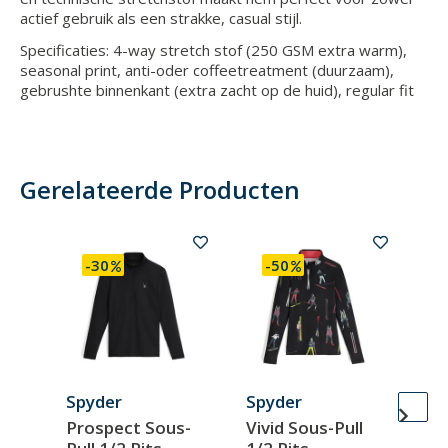
actief gebruik als een strakke, casual stijl.
Specificaties: 4-way stretch stof (250 GSM extra warm),
seasonal print, anti-oder coffeetreatment (duurzaam),
gebrushte binnenkant (extra zacht op de huid), regular fit
Gerelateerde Producten
-30
-50
Spyder
Spyder
Ro
Prospect Sous-
Vivid Sous-Pull
W 