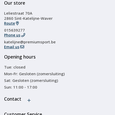
Our store
Leliestraat 70A
2860 Sint-Katelijne-Waver
Route
015639277
Phone us
katelijne@premiumsport.be
Email us
Opening hours
Tue: closed
Mon-Fr: Gesloten (zomersluiting)
Sat: Gesloten (zomersluiting)
Sun: 11:00 - 17:00
Contact
Customer Service