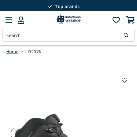
Top brands
Passion for winter sports
40 years of expertise
Home
>
LI5207$