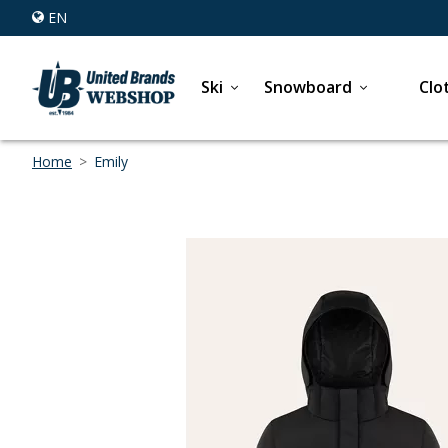
EN
Ski
Snowboard
Clo
Home
>
Emily