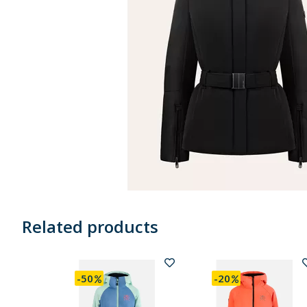
Related products
-50
-20