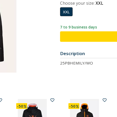
Choose your size:
XXL
XXL
7 to 9 business days
Description
25PBHEMILY/WO
-50
-50